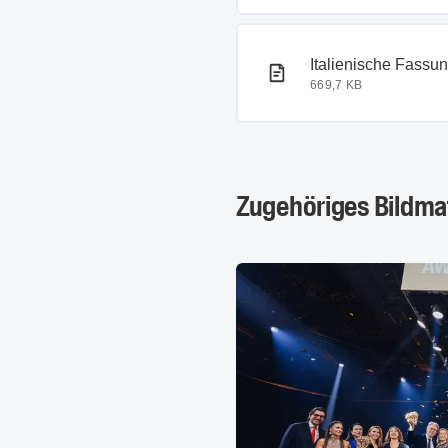
PDF-Dokument
Italienische Fassu
669,7 KB
Zugehöriges Bildmat