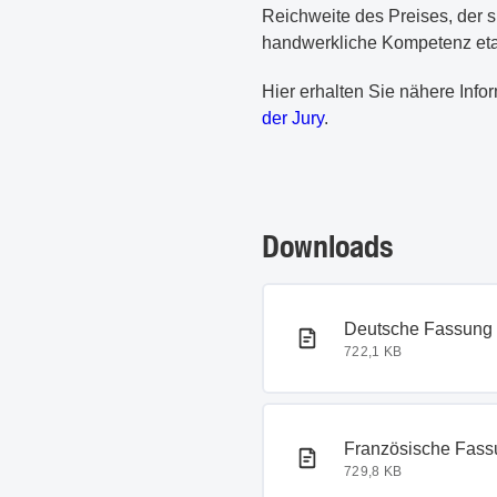
Reichweite des Preises, der s
handwerkliche Kompetenz etab
Hier erhalten Sie nähere Inf
der Jury
.
Downloads
PDF-Dokument
Deutsche Fassung
722,1 KB
PDF-Dokument
Französische Fass
729,8 KB