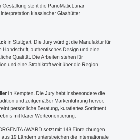
n Gestaltung steht die PanoMaticLunar
Interpretation klassischer Glashütter
ack
in Stuttgart. Die Jury würdigt die Manufaktur für
 Handschrift, authentisches Design und eine
che Qualität. Die Arbeiten stehen für
sion und eine Strahlkraft weit über die Region
ler
in Kempten. Die Jury hebt insbesondere die
dition und zeitgemäßer Markenführung hervor.
eint persönliche Beratung, kuratiertes Sortiment
bnis mit klarer Werteorientierung.
HORGENTA AWARD setzt mit 148 Einreichungen
aus 19 Ländern unterstreichen die internationale