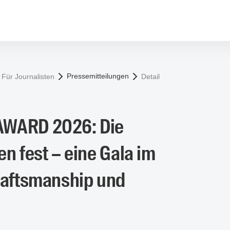
Pressemitteilungen
Für Journalisten
Detail
WARD 2026: Die
n fest – eine Gala im
raftsmanship und