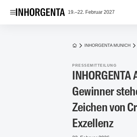
Navigation öffnen
19.–22. Februar 2027
Zur Startseite
INHORGENTA MUNICH
PRESSEMITTEILUNG
INHORGENTA A
Gewinner stehe
Zeichen von C
Exzellenz