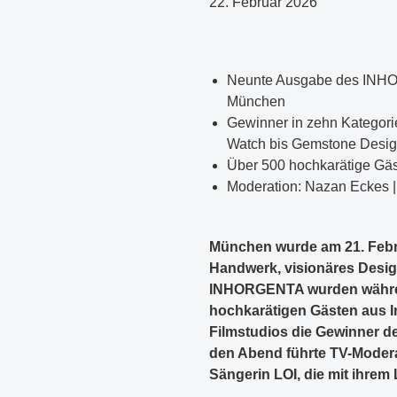
22. Februar 2026
Neunte Ausgabe des INHO
München
Gewinner in zehn Kategori
Watch bis Gemstone Desi
Über 500 hochkarätige Gäs
Moderation: Nazan Eckes | 
München wurde am 21. Febru
Handwerk, visionäres Desig
INHORGENTA wurden währen
hochkarätigen Gästen aus I
Filmstudios die Gewinner
den Abend führte TV-Modera
Sängerin LOI, die mit ihrem