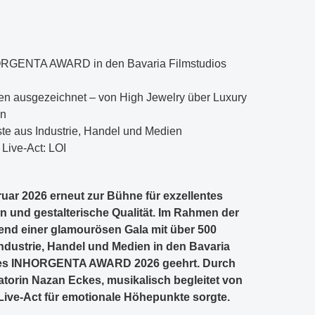
RGENTA AWARD in den Bavaria Filmstudios
en ausgezeichnet – von High Jewelry über Luxury
gn
te aus Industrie, Handel und Medien
Live-Act: LOI
ar 2026 erneut zur Bühne für exzellentes
n und gestalterische Qualität. Im Rahmen der
d einer glamourösen Gala mit über 500
ndustrie, Handel und Medien in den Bavaria
 des INHORGENTA AWARD 2026 geehrt. Durch
torin Nazan Eckes, musikalisch begleitet von
 Live-Act für emotionale Höhepunkte sorgte.