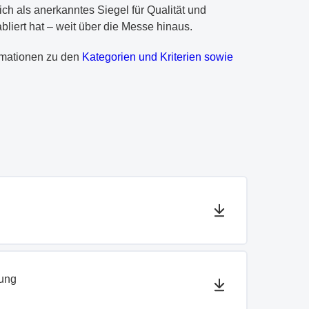
ich als anerkanntes Siegel für Qualität und
liert hat – weit über die Messe hinaus.
ormationen zu den
Kategorien und Kriterien sowie
ung