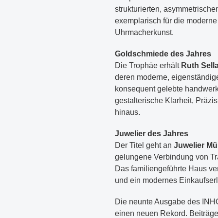
strukturierten, asymmetrische
exemplarisch für die moderne 
Uhrmacherkunst.
Goldschmiede des Jahres
Die Trophäe erhält
Ruth Sell
deren moderne, eigenständige
konsequent gelebte handwerkli
gestalterische Klarheit, Präzi
hinaus.
Juwelier des Jahres
Der Titel geht an
Juwelier Mül
gelungene Verbindung von Tra
Das familiengeführte Haus ver
und ein modernes Einkaufserle
Die neunte Ausgabe des IN
einen neuen Rekord. Beiträge 