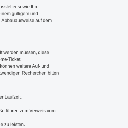
steller sowie Ihre
 einem gültigem und
und Abbauausweise auf dem
llt werden müssen, diese
ome-Ticket.
 können weitere Auf- und
twendigen Recherchen bitten
r Laufzeit.
töße führen zum Verweis vom
 zu leisten.