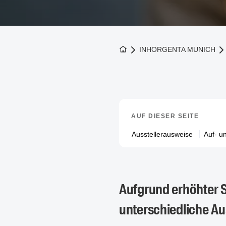
Zur Startseite
INHORGENTA MUNICH
AUF DIESER SEITE
Ausstellerausweise
Auf- u
Aufgrund erhöhter S
unterschiedliche A