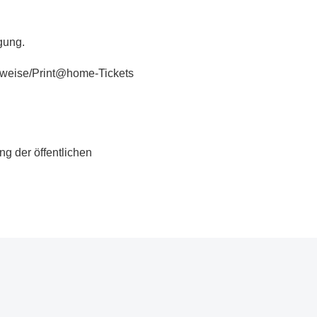
gung.
ausweise/Print@home-Tickets
ng der öffentlichen