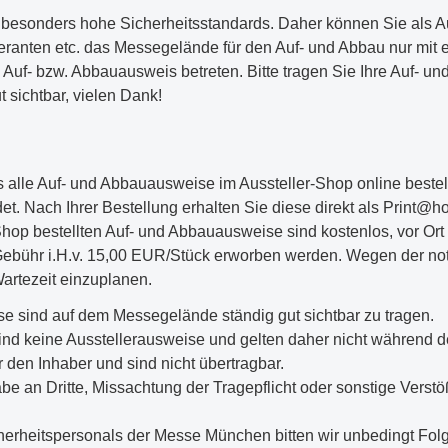
sonders hohe Sicherheitsstandards. Daher können Sie als Aus
feranten etc. das Messegelände für den Auf- und Abbau nur mit
uf- bzw. Abbauausweis betreten. Bitte tragen Sie Ihre Auf- 
 sichtbar, vielen Dank!
s alle Auf- und Abbauausweise im Aussteller-Shop online beste
et. Nach Ihrer Bestellung erhalten Sie diese direkt als Print@h
-Shop bestellten Auf- und Abbauausweise sind kostenlos, vor Ort
bühr i.H.v. 15,00 EUR/Stück erworben werden. Wegen der no
artezeit einzuplanen.
e sind auf dem Messegelände ständig gut sichtbar zu tragen.
d keine Ausstellerausweise und gelten daher nicht während de
 den Inhaber und sind nicht übertragbar.
be an Dritte, Missachtung der Tragepflicht oder sonstige Vers
rheitspersonals der Messe München bitten wir unbedingt Folge