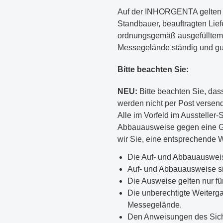
Auf der INHORGENTA gelten be
Standbauer, beauftragten Lie
ordnungsgemäß ausgefülltem A
Messegelände ständig und gut
Bitte beachten Sie:
NEU:
Bitte beachten Sie, das
werden nicht per Post versend
Alle im Vorfeld im Aussteller
Abbauausweise gegen eine Ge
wir Sie, eine entsprechende W
Die Auf- und Abbauausweis
Auf- und Abbauausweise sin
Die Ausweise gelten nur für
Die unberechtigte Weiterga
Messegelände.
Den Anweisungen des Siche