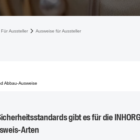
Für Aussteller
Ausweise für Aussteller
nd Abbau-Ausweise
icherheitsstandards gibt es für die INHOR
usweis-Arten