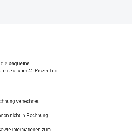
 die
bequeme
aren Sie über 45 Prozent im
echnung verrechnet.
Ihnen nicht in Rechnung
n sowie Informationen zum