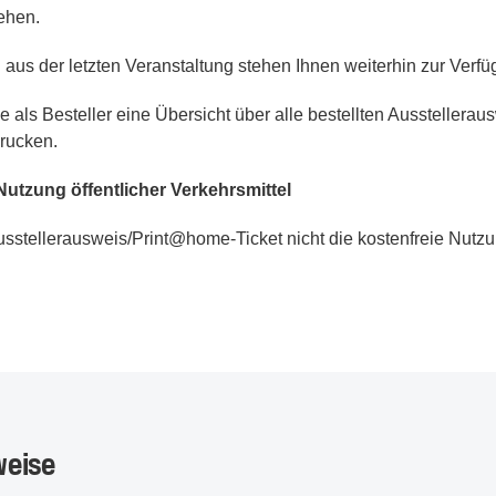
ehen.
 aus der letzten Veranstaltung stehen Ihnen weiterhin zur Verfü
ie als Besteller eine Übersicht über alle bestellten Aussteller
rucken.
utzung öffentlicher Verkehrsmittel
Ausstellerausweis/Print@home-Ticket nicht die kostenfreie Nutzu
weise