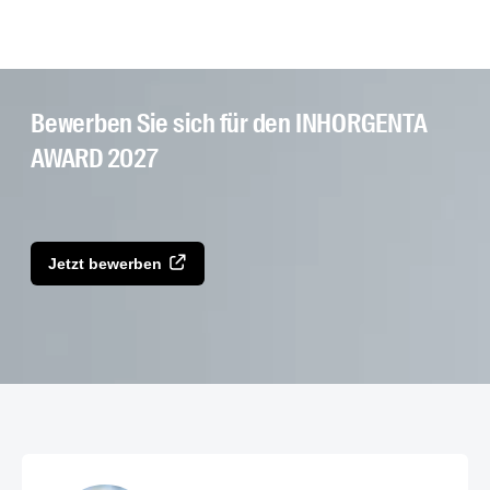
Bewerben Sie sich für den INHORGENTA
AWARD 2027
Jetzt bewerben