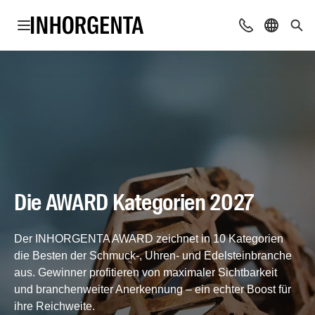
Navigation öffnen
Beratung & Ko
Sprache 
Suc
Die AWARD Kategorien 2027
Der INHORGENTA AWARD zeichnet in 10 Kategorien
die Besten der Schmuck-, Uhren- und Edelsteinbranche
aus. Gewinner profitieren von maximaler Sichtbarkeit
und branchenweiter Anerkennung – ein echter Boost für
ihre Reichweite.