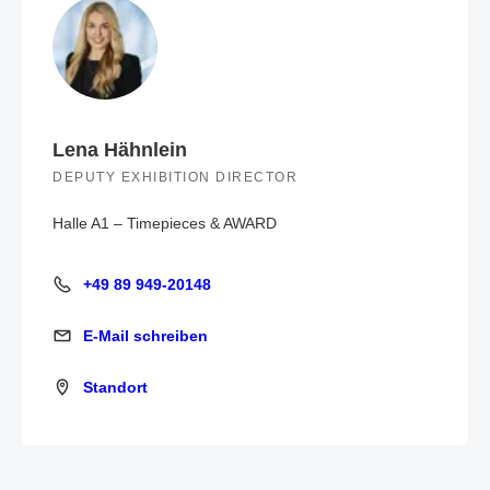
Lena Hähnlein
DEPUTY EXHIBITION DIRECTOR
Halle A1 – Timepieces & AWARD
+49 89 949-20148
+49 89 949-20148
E-Mail schreiben
E-Mail schreiben
Standort
Standort