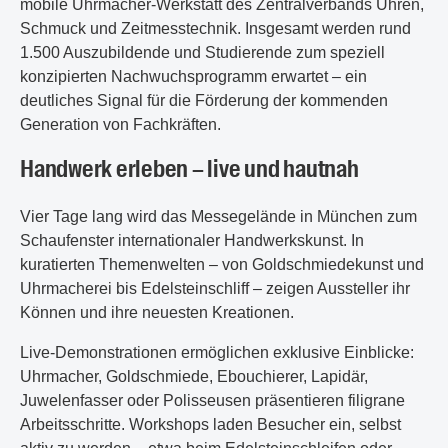
mobile Uhrmacher-Werkstatt des Zentralverbands Uhren,
Schmuck und Zeitmesstechnik. Insgesamt werden rund
1.500 Auszubildende und Studierende zum speziell
konzipierten Nachwuchsprogramm erwartet – ein
deutliches Signal für die Förderung der kommenden
Generation von Fachkräften.
Handwerk erleben – live und hautnah
Vier Tage lang wird das Messegelände in München zum
Schaufenster internationaler Handwerkskunst. In
kuratierten Themenwelten – von Goldschmiedekunst und
Uhrmacherei bis Edelsteinschliff – zeigen Aussteller ihr
Können und ihre neuesten Kreationen.
Live-Demonstrationen ermöglichen exklusive Einblicke:
Uhrmacher, Goldschmiede, Ebouchierer, Lapidär,
Juwelenfasser oder Polisseusen präsentieren filigrane
Arbeitsschritte. Workshops laden Besucher ein, selbst