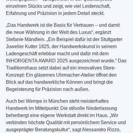
einzelnen Stücks und zeigt, wie viel Leidenschaft,
Erfahrung und Präzision in jedem Detail steckt.
„Das Handwerk ist die Basis für Vertrauen – und damit
die neue Währung in der Welt des Luxus“, ergänzt
Stefanie Mändlein. „Ein Beispiel dafür ist der Stuttgarter
Juwelier Kutter 1825, der Handwerkskunst in seinem
Ladengeschäft erlebbar macht und dafür mit dem
INHORGENTA AWARD 2025 ausgezeichnet wurde.“ Das
Traditionshaus setzt dabei auf ein innovatives Store-
Konzept: Ein gläsernes Uhrmacher-Atelier öffnet den
Blick auf das handwerkliche Können und bringt die
Begeisterung für Präzision nach außen.
Auch bei Wempe in München steht meisterhaftes
Handwerk im Mittelpunkt: Die stilvolle Niederlassung
beherbergt eine eigene Werkstatt direkt im Haus. „Wir
verbinden höchste Qualität mit persönlichem Service und
ausgeprägter Beratungskultur“, sagt Alessandro Rizzo,