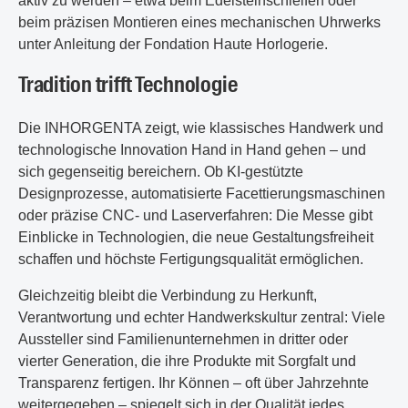
aktiv zu werden – etwa beim Edelsteinschleifen oder
beim präzisen Montieren eines mechanischen Uhrwerks
unter Anleitung der Fondation Haute Horlogerie.
Tradition trifft Technologie
Die INHORGENTA zeigt, wie klassisches Handwerk und
technologische Innovation Hand in Hand gehen – und
sich gegenseitig bereichern. Ob KI-gestützte
Designprozesse, automatisierte Facettierungsmaschinen
oder präzise CNC- und Laserverfahren: Die Messe gibt
Einblicke in Technologien, die neue Gestaltungsfreiheit
schaffen und höchste Fertigungsqualität ermöglichen.
Gleichzeitig bleibt die Verbindung zu Herkunft,
Verantwortung und echter Handwerkskultur zentral: Viele
Aussteller sind Familienunternehmen in dritter oder
vierter Generation, die ihre Produkte mit Sorgfalt und
Transparenz fertigen. Ihr Können – oft über Jahrzehnte
weitergegeben – spiegelt sich in der Qualität jedes