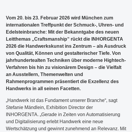
Vom 20. bis 23. Februar 2026 wird München zum
internationalen Treffpunkt der Schmuck-, Uhren- und
Edelsteinbranche: Mit der Bekanntgabe des neuen
Leitthemas „Craftsmanship“ rückt die INHORGENTA
2026 die Handwerkskunst ins Zentrum – als Ausdruck
von Qualität, Können und gestalterischer Tiefe. Von
jahrhundertealten Techniken über moderne Hightech-
Verfahren bis hin zu visionärem Design – die Vielfalt
an Ausstellern, Themenwelten und
Rahmenprogrammen präsentiert die Exzellenz des
Handwerks in all seinen Facetten.
„Handwerk ist das Fundament unserer Branche“, sagt
Stefanie Mändlein, Exhibition Director der
INHORGENTA. „Gerade in Zeiten von Automatisierung
und Digitalisierung erlebt Handwerk eine neue
Wertschätzung und gewinnt zunehmend an Relevanz. Mit